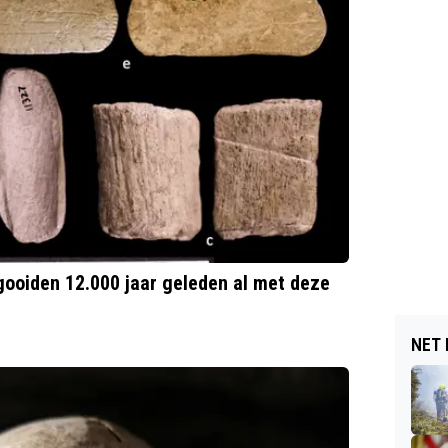
ooiden 12.000 jaar geleden al met deze
NET 