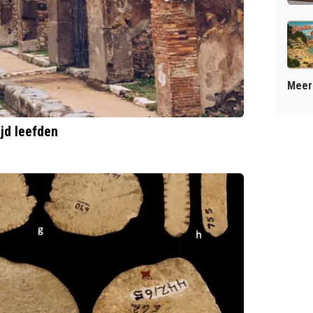
Meer 
ijd leefden