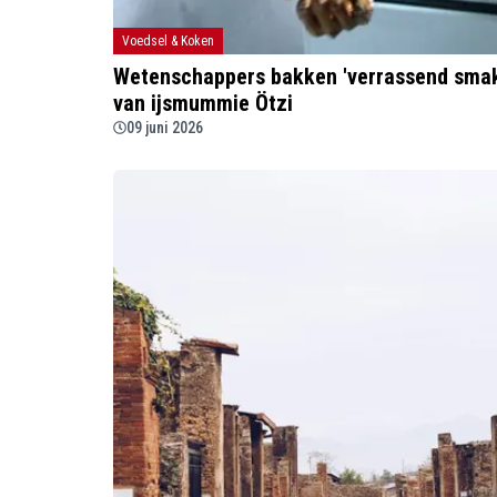
Voedsel & Koken
Wetenschappers bakken 'verrassend smak
van ijsmummie Ötzi
09 juni 2026