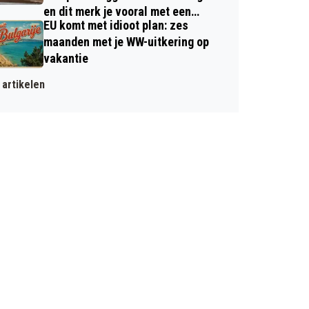
en dit merk je vooral met een
EU komt met idioot plan: zes
dynamisch contract
maanden met je WW-uitkering op
vakantie
artikelen