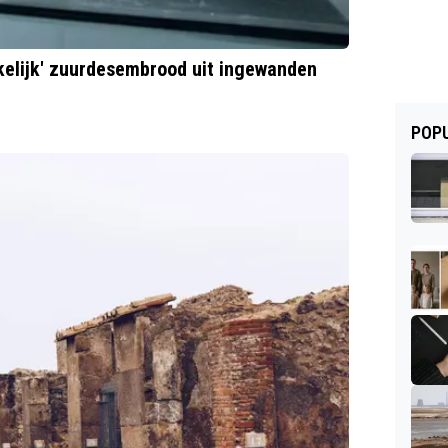
elijk' zuurdesembrood uit ingewanden
POPU