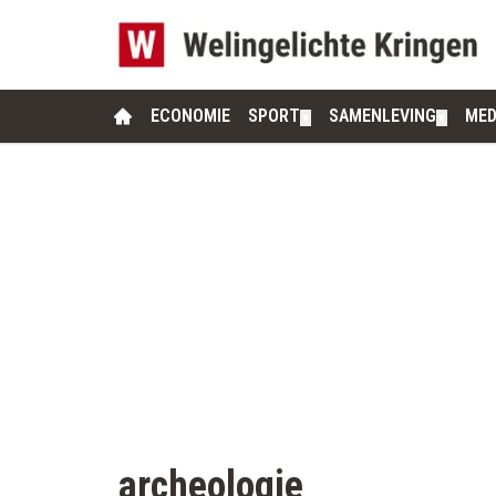
ECONOMIE
SPORT
SAMENLEVING
MED
▼
▼
archeologie