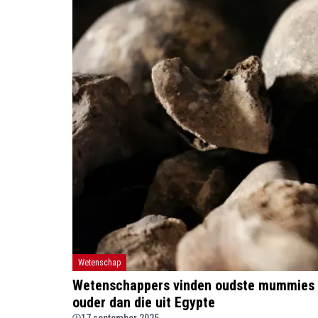
Wetenschap
Wetenschappers vinden oudste mummies te
ouder dan die uit Egypte
17 september 2025