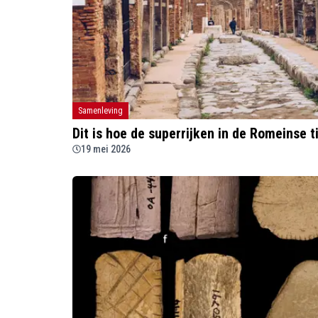
Samenleving
Dit is hoe de superrijken in de Romeinse t
19 mei 2026