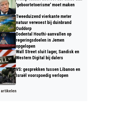
'geboortetoerisme' moet maken
Tweeduizend vierkante meter
natuur verwoest bij duinbrand
Ouddorp
Dodental Houthi-aanvallen op
regeringsdoelen in Jemen
opgelopen
Wall Street sluit lager, Sandisk en
Western Digital bij dalers
VS: gesprekken tussen Libanon en
Israël voorspoedig verlopen
artikelen