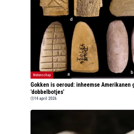
Wetenschap
Gokken is oeroud: inheemse Amerikanen g
'dobbelbotjes'
14 april 2026