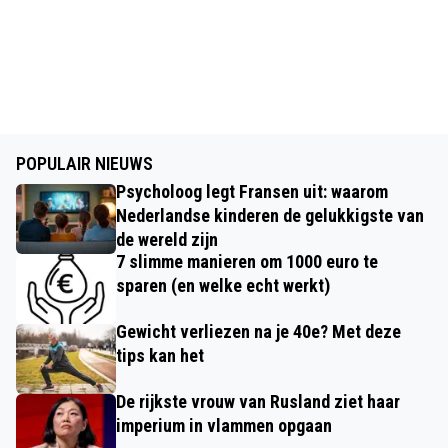
POPULAIR NIEUWS
Psycholoog legt Fransen uit: waarom
Nederlandse kinderen de gelukkigste van
de wereld zijn
7 slimme manieren om 1000 euro te
sparen (en welke echt werkt)
Gewicht verliezen na je 40e? Met deze
tips kan het
De rijkste vrouw van Rusland ziet haar
imperium in vlammen opgaan