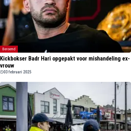
Beroemd
Kickbokser Badr Hari opgepakt voor mishandeling ex-
vrouw
03 februari 2025