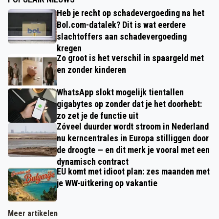
Heb je recht op schadevergoeding na het
Bol.com-datalek? Dit is wat eerdere
slachtoffers aan schadevergoeding
kregen
Zo groot is het verschil in spaargeld met
en zonder kinderen
WhatsApp slokt mogelijk tientallen
gigabytes op zonder dat je het doorhebt:
zo zet je de functie uit
Zóveel duurder wordt stroom in Nederland
nu kerncentrales in Europa stilliggen door
de droogte — en dit merk je vooral met een
dynamisch contract
EU komt met idioot plan: zes maanden met
je WW-uitkering op vakantie
Meer artikelen