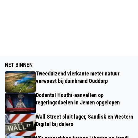
NET BINNEN
Tweeduizend vierkante meter natuur
verwoest bij duinbrand Ouddorp
Dodental Houthi-aanvallen op
regeringsdoelen in Jemen opgelopen
Wall Street sluit lager, Sandisk en Western
Digital bij dalers