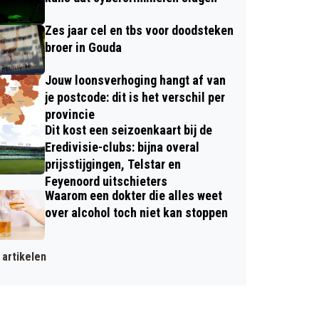
Zes jaar cel en tbs voor doodsteken
broer in Gouda
Jouw loonsverhoging hangt af van
je postcode: dit is het verschil per
provincie
Dit kost een seizoenkaart bij de
Eredivisie-clubs: bijna overal
prijsstijgingen, Telstar en
Feyenoord uitschieters
Waarom een dokter die alles weet
over alcohol toch niet kan stoppen
artikelen