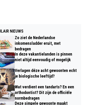
LAIR NIEUWS
Zo ziet de Nederlandse
inkomensladder eruit, met
bedragen
In deze vakantielanden is pinnen
niet altijd eenvoudig of mogelijk
Verlagen déze acht gewoonten echt
je biologische leeftijd?
Wat verdient een tandarts? En een
orthodontist? Dit zijn de officiële
normbedragen
Deze simpele gewoonte maakt