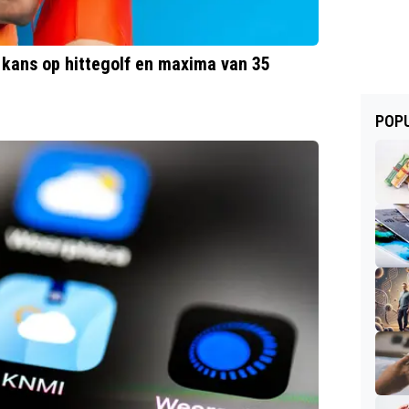
 kans op hittegolf en maxima van 35
POPU