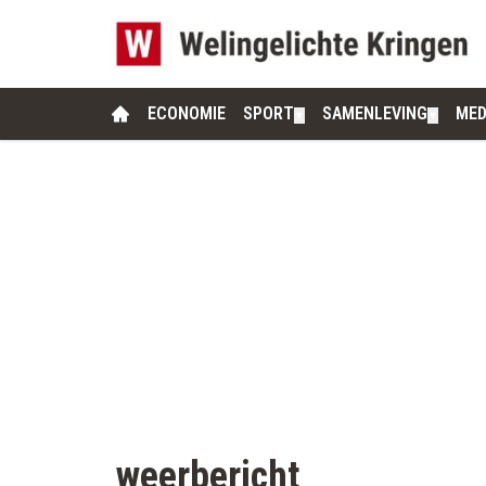
ECONOMIE
SPORT
SAMENLEVING
MED
▼
▼
weerbericht