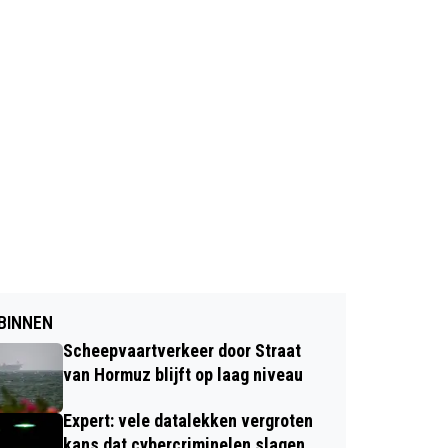
BINNEN
Scheepvaartverkeer door Straat
van Hormuz blijft op laag niveau
Expert: vele datalekken vergroten
kans dat cybercriminelen slagen