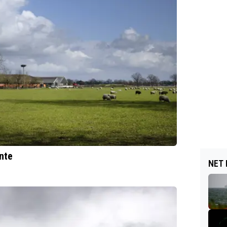
nte
NET 