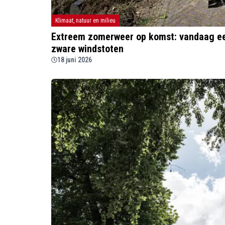
Klimaat, natuur en milieu
Extreem zomerweer op komst: vandaag eer
zware windstoten
18 juni 2026