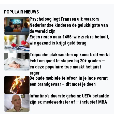
POPULAIR NIEUWS
Psycholoog legt Fransen uit: waarom
Nederlandse kinderen de gelukkigste van
de wereld zijn
Eigen risico naar €455: wie ziek is betaalt,
wie gezond is krijgt geld terug
Tropische plaknachten op komst: dit werkt
écht om goed te slapen bij 20+ graden —
en deze populaire truc maakt het juist
erger
De oude mobiele telefoon in je lade vormt
een brandgevaar – dit moet je doen
Infantino's duurste geheim: UEFA betaalde
zijn ex-medewerkster af — inclusief MBA