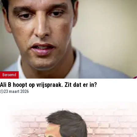
Beroemd
Ali B hoopt op vrijspraak. Zit dat er in?
23 maart 2026