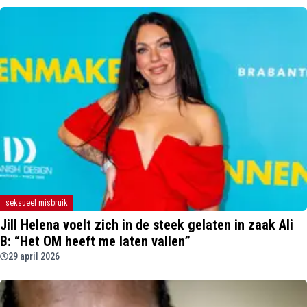
seksueel misbruik
Jill Helena voelt zich in de steek gelaten in zaak Ali
B: “Het OM heeft me laten vallen”
29 april 2026