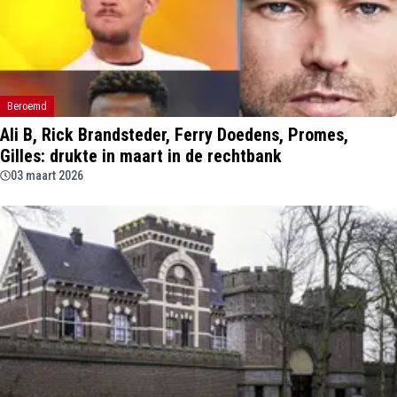
Beroemd
Ali B, Rick Brandsteder, Ferry Doedens, Promes,
Gilles: drukte in maart in de rechtbank
03 maart 2026