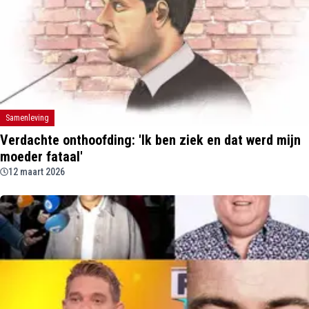
Samenleving
Verdachte onthoofding: 'Ik ben ziek en dat werd mijn
moeder fataal'
12 maart 2026